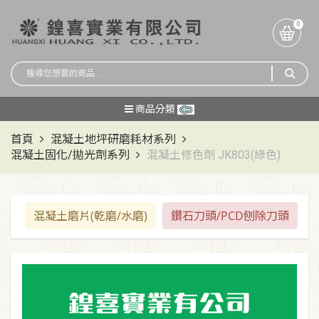
0
商品分類
首頁
混凝土地坪研磨耗材系列
混凝土固化/拋光劑系列
混凝土修色劑 JK803(綠色)
混凝土磨片(乾磨/水磨)
鑽石刀頭/PCD刨除刀頭