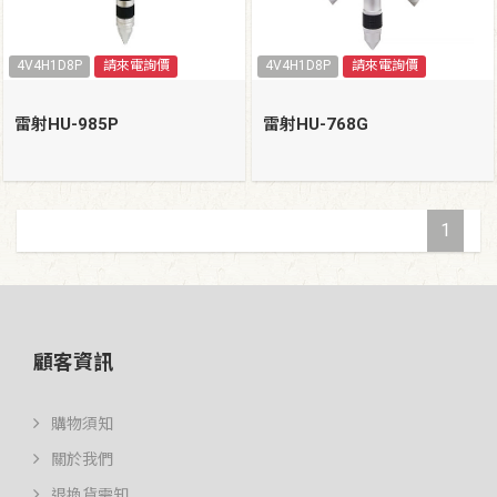
4V4H1D8P
請來電詢價
4V4H1D8P
請來電詢價
雷射HU-985P
雷射HU-768G
1
顧客資訊
購物須知
關於我們
退換貨需知