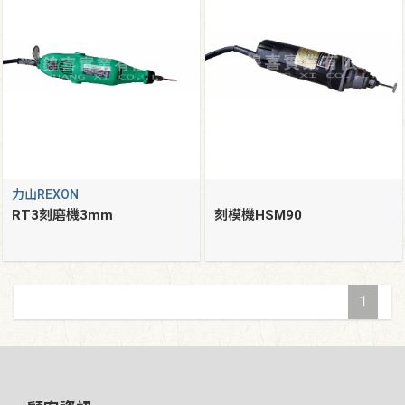
力山REXON
RT3刻磨機3mm
刻模機HSM90
1