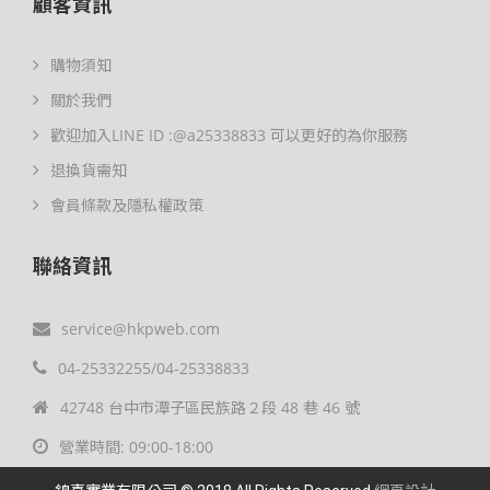
顧客資訊
購物須知
關於我們
歡迎加入LINE ID :@a25338833 可以更好的為你服務
退換貨需知
會員條款及隱私權政策
聯絡資訊
service@hkpweb.com
04-25332255/04-25338833
42748 台中市潭子區民族路２段 48 巷 46 號
營業時間: 09:00-18:00