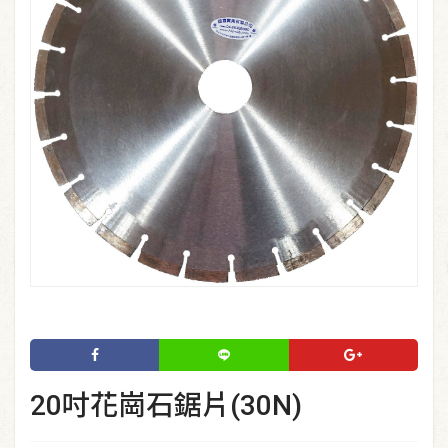
20吋花崗石鋸片(30N)