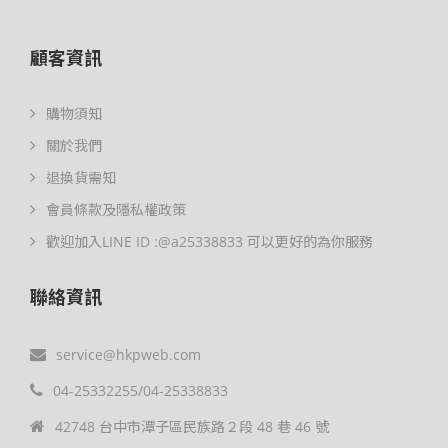
顧客資訊
購物須知
關於我們
退換貨需知
會員條款及隱私權政策
歡迎加入LINE ID :@a25338833 可以更好的為你服務
聯絡資訊
service@hkpweb.com
04-25332255/04-25338833
42748 台中市潭子區民族路２段 48 巷 46 號