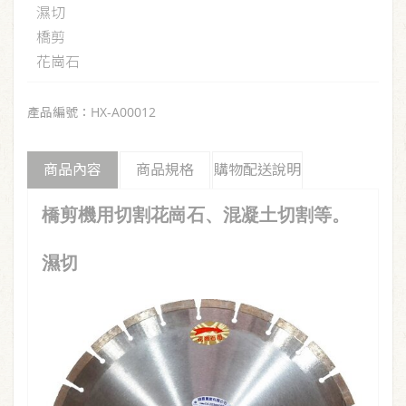
濕切
橋剪
花崗石
產品編號：HX-A00012
商品內容
商品規格
購物配送說明
橋剪機用切割花崗石、混凝土切割等。
濕切