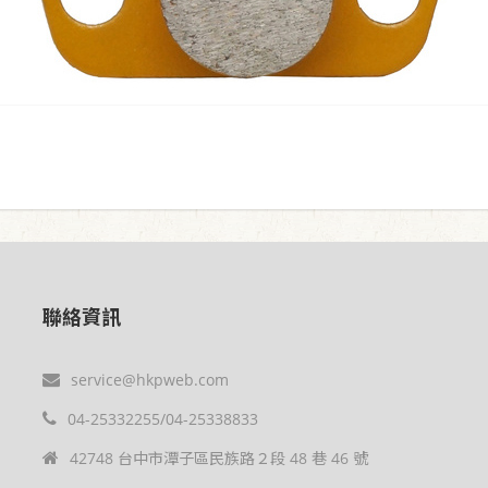
聯絡資訊
service@hkpweb.com
04-25332255/04-25338833
42748 台中市潭子區民族路２段 48 巷 46 號