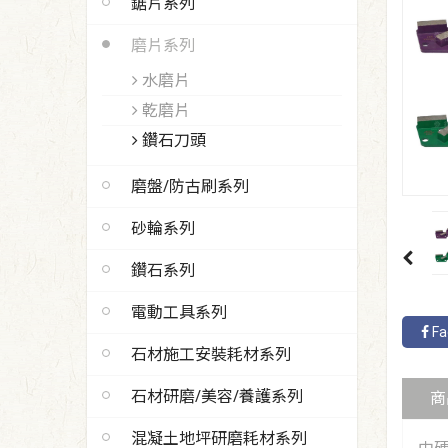
鋸片系列
磨片系列
水磨片
乾磨片
鑽石刀頭
磨盤/防古刷系列
砂輪系列
鑽石系列
電動工具系列
Fa
石材施工安裝耗材系列
石材研磨/美容/養護系列
商
混凝土地坪研磨耗材系列