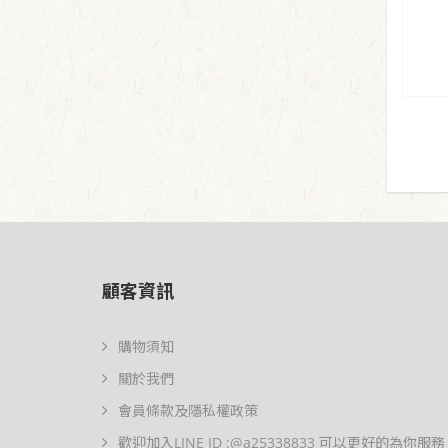
顧客資訊
購物須知
關於我們
會員條款及隱私權政策
歡迎加入LINE ID :@a25338833 可以更好的為你服務