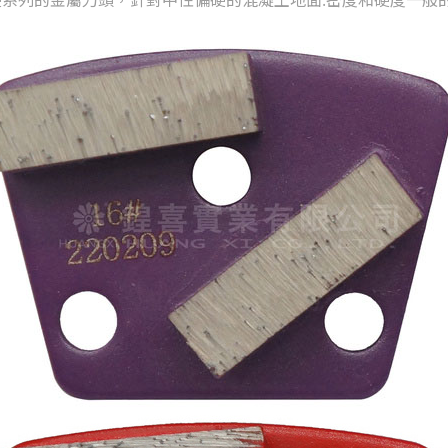
系列的金屬刀頭，針對中性偏硬的混凝土地面.密度和硬度一般的地面