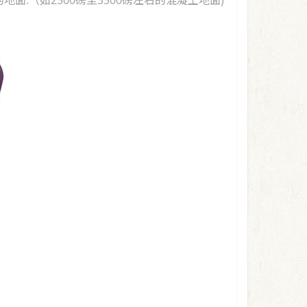
.（如2500磅至3500磅左右的混凝土地面)