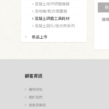
混凝土地坪研磨機器
商
洗地機/乾式吸塵器
混凝土研磨工具耗材
適
混凝土固化/拋光劑系列
新品上市
顧客資訊
購物須知
關於我們
退換貨需知