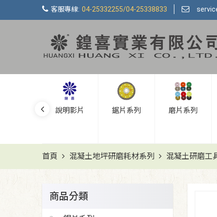
客服專線:
04-25332255/04-25338833
servi
新品上市
說明影片
鋸片系列
磨片系列
首頁
混凝土地坪研磨耗材系列
混凝土研磨工
商品分類