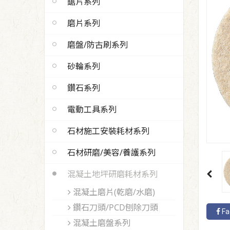
鋸片系列
磨片系列
磨盤/防古刷系列
砂輪系列
鑽石系列
電動工具系列
石材施工安裝耗材系列
石材研磨/美容/養護系列
混凝土地坪研磨耗材系列
混凝土磨片(乾磨/水磨)
鑽石刀頭/PCD刨除刀頭
Fa
混凝土磨盤系列