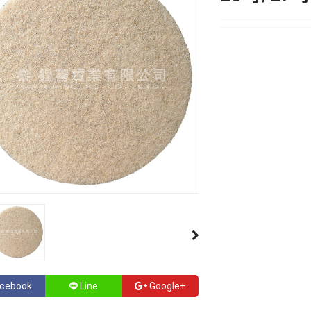
cebook
Line
Google+