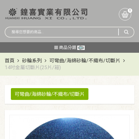
0
商品分類
首頁
砂輪系列
可彎曲/海綿砂輪/不織布/切斷片
14吋金屬切斷片(25片/箱)
可彎曲/海綿砂輪/不織布/切斷片