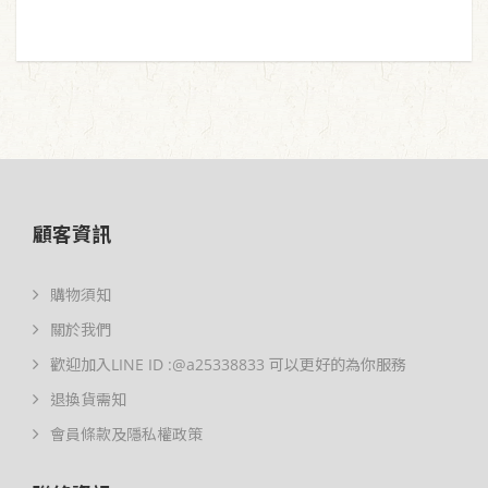
顧客資訊
購物須知
關於我們
歡迎加入LINE ID :@a25338833 可以更好的為你服務
退換貨需知
會員條款及隱私權政策