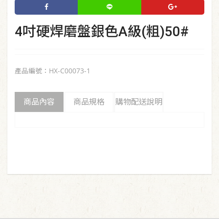
4吋硬焊磨盤銀色A級(粗)50#
產品編號：HX-C00073-1
商品內容
商品規格
購物配送說明