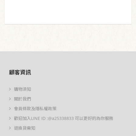
顧客資訊
購物須知
關於我們
會員條款及隱私權政策
歡迎加入LINE ID :@a25338833 可以更好的為你服務
退換貨需知