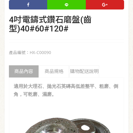
4吋電鑄式鑽石磨盤(齒
型)40#60#120#
產品編號：HX-C00090
商品內容
商品規格
購物配送說明
適用於大理石、拋光石英磚高低差整平、粗磨、倒
角，可乾磨、濕磨。